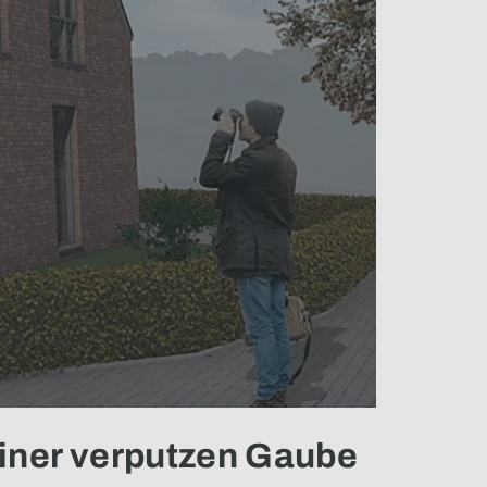
einer verputzen Gaube