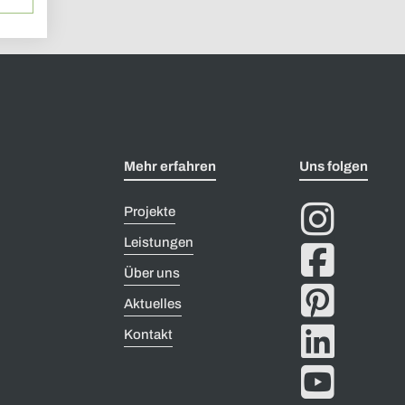
Mehr erfahren
Uns folgen

Projekte
Leistungen

Über uns

Aktuelles

Kontakt
