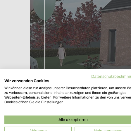
Datenschutzbestimm
Wir verwenden Cookies
Wir können diese zur Analyse unserer Besucherdaten platzieren, um unsere W
zu verbessern, personalisierte Inhalte anzuzeigen und Ihnen ein großartiges
Webseiten-Erlebnis zu bieten. Für weitere Informationen zu den von uns verw
Cookies öffnen Sie die Einstellungen.
Alle akzeptieren
Entwurf und Planung e
Ablehnen
Nein, anpassen