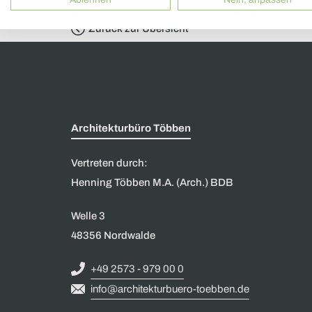
Zurück zur Übersicht
Architekturbüro Többen
Vertreten durch:
Henning Többen M.A. (Arch.) BDB
Welle 3
48356 Nordwalde
+49 2573 - 979 00 0
info@architekturbuero-toebben.de