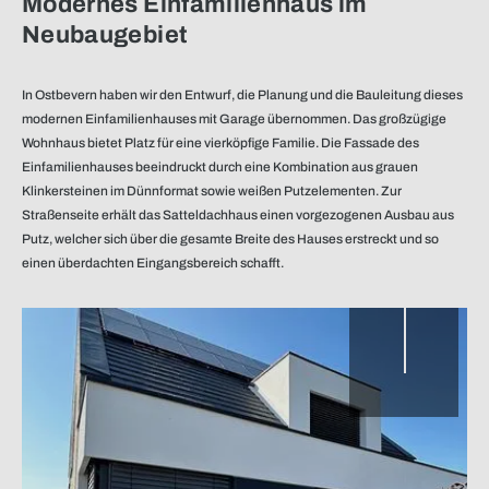
Modernes Einfamilienhaus im
Neubaugebiet
In Ostbevern haben wir den Entwurf, die Planung und die Bauleitung dieses
modernen Einfamilienhauses mit Garage übernommen. Das großzügige
Elemente aus Putz
Wohnhaus bietet Platz für eine vierköpfige Familie. Die Fassade des
Einfamilienhauses beeindruckt durch eine Kombination aus grauen
Klinkersteinen im Dünnformat sowie weißen Putzelementen. Zur
Straßenseite erhält das Satteldachhaus einen vorgezogenen Ausbau aus
Putz, welcher sich über die gesamte Breite des Hauses erstreckt und so
einen überdachten Eingangsbereich schafft.