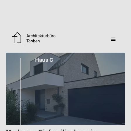
Zurück zur Übersicht
Haus C