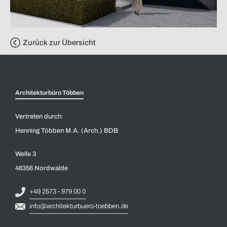
Zurück zur Übersicht
Architekturbüro Többen
Vertreten durch:
Henning Többen M.A. (Arch.) BDB
Welle 3
48356 Nordwalde
+49 2573 - 979 00 0
info@architekturbuero-toebben.de