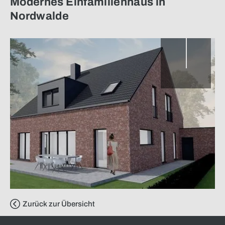
Modernes Einfamilienhaus in
Nordwalde
Zurück zur Übersicht