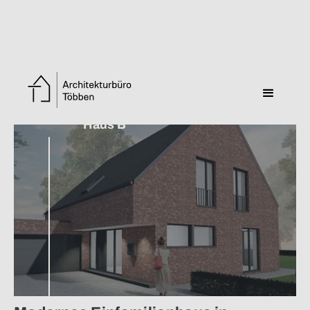
Zurück zur Übersicht
Haus B
Gartenperspektive