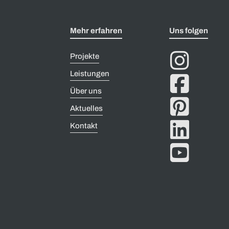
Mehr erfahren
Uns folgen

Projekte
Leistungen

Über uns

Aktuelles

Kontakt
