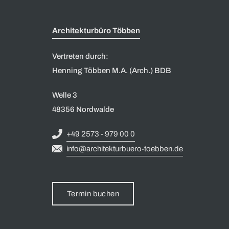
Architekturbüro Többen
Vertreten durch:
Henning Többen M.A. (Arch.) BDB
Welle 3
48356 Nordwalde
+49 2573 - 979 00 0
info@architekturbuero-toebben.de
Termin buchen