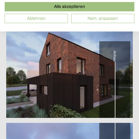
Alle akzeptieren
Ablehnen
Nein, anpassen
Anbau
Terrasse und Garten