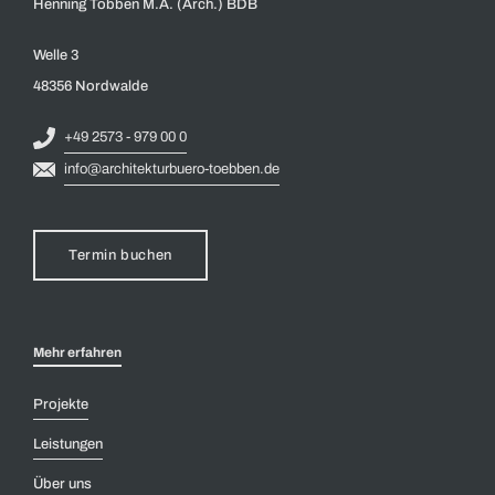
Henning Többen M.A. (Arch.) BDB
Welle 3
48356 Nordwalde
+49 2573 - 979 00 0
info@architekturbuero-toebben.de
Termin buchen
Mehr erfahren
Projekte
Leistungen
Über uns