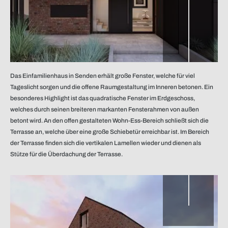
Das Einfamilienhaus in Senden erhält große Fenster, welche für viel
Tageslicht sorgen und die offene Raumgestaltung im Inneren betonen. Ein
Straßenperspektive
besonderes Highlight ist das quadratische Fenster im Erdgeschoss,
welches durch seinen breiteren markanten Fensterahmen von außen
betont wird. An den offen gestalteten Wohn-Ess-Bereich schließt sich die
Terrasse an, welche über eine große Schiebetür erreichbar ist. Im Bereich
der Terrasse finden sich die vertikalen Lamellen wieder und dienen als
Stütze für die Überdachung der Terrasse.