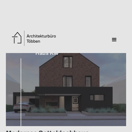
Zurück zur Übersicht
Haus KM