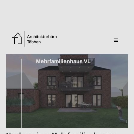
Zurück zur Übersicht
Mehrfamilienhaus VL