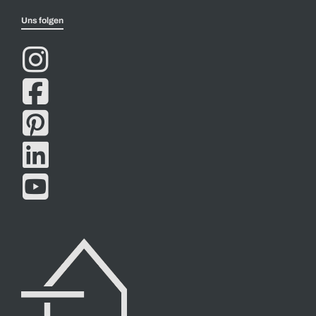
Uns folgen




