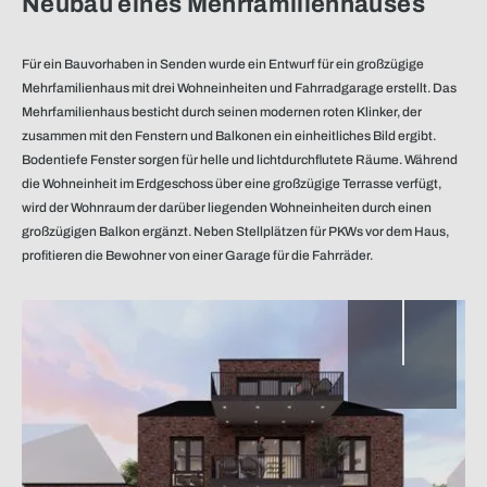
Neubau eines Mehrfamilienhauses
Für ein Bauvorhaben in Senden wurde ein Entwurf für ein großzügige
Mehrfamilienhaus mit drei Wohneinheiten und Fahrradgarage erstellt. Das
Mehrfamilienhaus besticht durch seinen modernen roten Klinker, der
Garten
zusammen mit den Fenstern und Balkonen ein einheitliches Bild ergibt.
Bodentiefe Fenster sorgen für helle und lichtdurchflutete Räume. Während
die Wohneinheit im Erdgeschoss über eine großzügige Terrasse verfügt,
wird der Wohnraum der darüber liegenden Wohneinheiten durch einen
großzügigen Balkon ergänzt. Neben Stellplätzen für PKWs vor dem Haus,
profitieren die Bewohner von einer Garage für die Fahrräder.