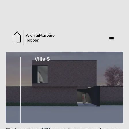
Zurück zur Übersicht
Villa S