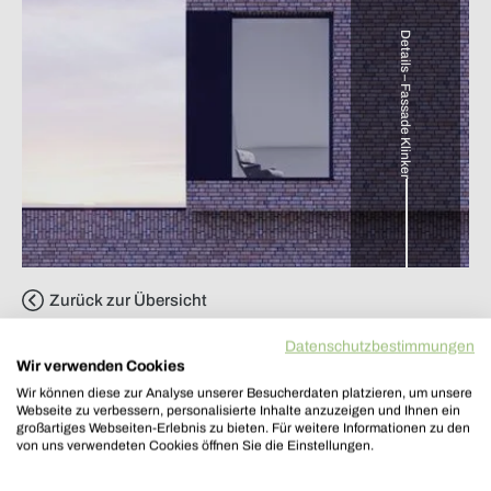
Details – Fassade Klinker
Zurück zur Übersicht
Datenschutzbestimmungen
Wir verwenden Cookies
Wir können diese zur Analyse unserer Besucherdaten platzieren, um unsere
Architekturbüro Többen
Webseite zu verbessern, personalisierte Inhalte anzuzeigen und Ihnen ein
großartiges Webseiten-Erlebnis zu bieten. Für weitere Informationen zu den
von uns verwendeten Cookies öffnen Sie die Einstellungen.
Vertreten durch: