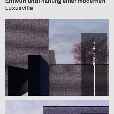
Entwurf und Planung einer modernen
Luxusvilla
Details – Fassade